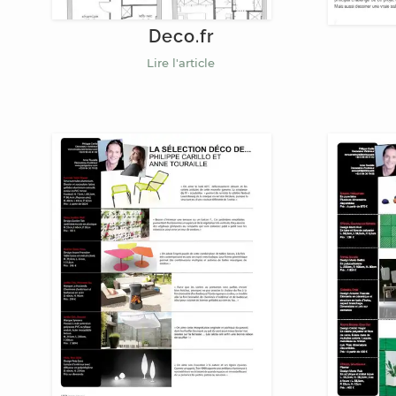
Deco.fr
Lire l'article