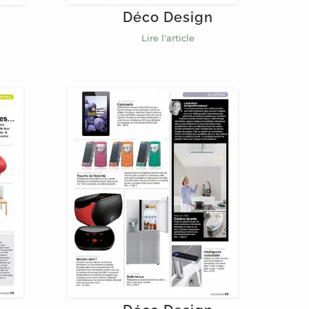
Déco Design
Lire l'article