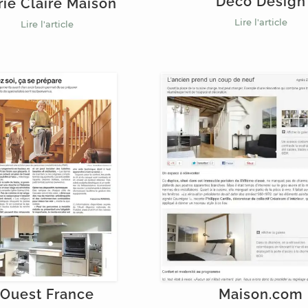
Déco Design
ie Claire Maison
Lire l'article
Lire l'article
Maison.com
Ouest France