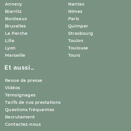
Annecy
Nantes
Biarritz
Nîmes
Bordeaux
Paris
Bruxelles
Quimper
Le Perche
Strasbourg
Lille
Toulon
Lyon
Toulouse
Marseille
Tours
Et aussi…
Revue de presse
Vidéos
Témoignages
Tarifs de nos prestations
Questions fréquentes
Recrutement
Contactez-nous