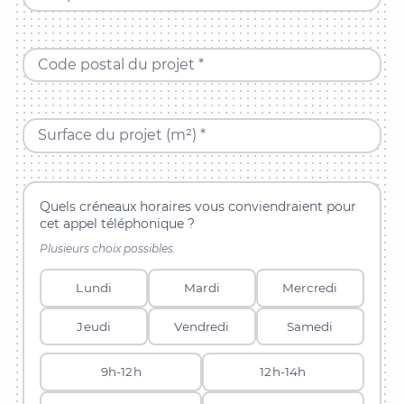
Code postal du projet *
Surface du projet (m²) *
Quels créneaux horaires vous conviendraient pour
cet appel téléphonique ?
Plusieurs choix possibles.
Lundi
Mardi
Mercredi
Jeudi
Vendredi
Samedi
9h-12h
12h-14h