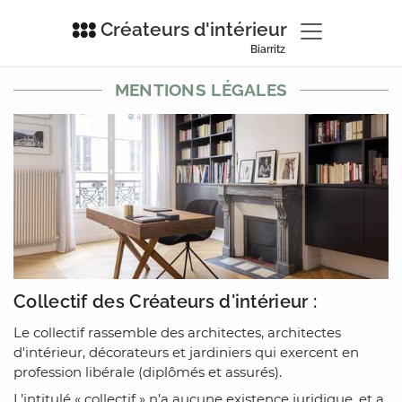
Créateurs d'intérieur
Biarritz
MENTIONS LÉGALES
Collectif des Créateurs d'intérieur :
Le collectif rassemble des architectes, architectes
d'intérieur, décorateurs et jardiniers qui exercent en
profession libérale (diplômés et assurés).
L’intitulé « collectif » n’a aucune existence juridique, et a