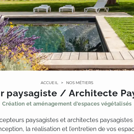
ACCUEIL
>
NOS MÉTIERS
er paysagiste / Architecte Pa
Création et aménagement d'espaces végétalisés
epteurs paysagistes et architectes paysagistes d
ption, la réalisation et l’entretien de vos espace