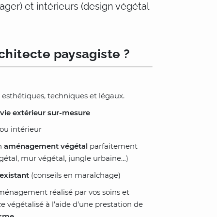
ager) et intérieurs (design végétal
rchitecte paysagiste ?
 esthétiques, techniques et légaux.
vie extérieur sur-mesure
ou intérieur
un
aménagement végétal
parfaitement
gétal, mur végétal, jungle urbaine…)
 existant
(conseils en maraîchage)
aménagement réalisé par vos soins et
e végétalisé à l’aide d’une prestation de
isme
.