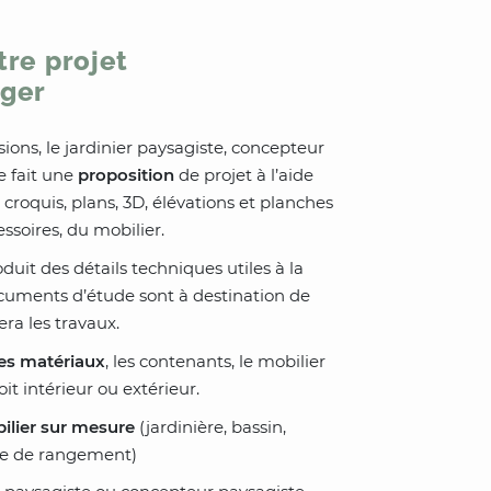
tre projet
ger
ions, le jardinier paysagiste, concepteur
e fait une
proposition
de projet à l’aide
, croquis, plans, 3D, élévations et planches
ssoires, du mobilier.
oduit des détails techniques utiles à la
cuments d’étude sont à destination de
era les travaux.
s matériaux
, les contenants, le mobilier
oit intérieur ou extérieur.
ilier sur mesure
(jardinière, bassin,
ble de rangement)