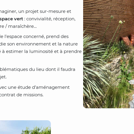
maginer, un projet sur-mesure et
space vert
: convivialité, réception,
re / maraîchère…
e l'espace concerné, prend des
udie son environnement et la nature
é à estimer la luminosité et à prendre
roblématiques du lieu dont il faudra
et.
 avec une étude d’aménagement
contrat de missions.