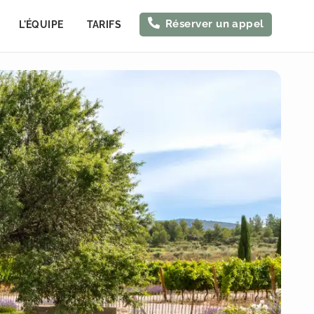
Réserver un appel
L'ÉQUIPE
TARIFS