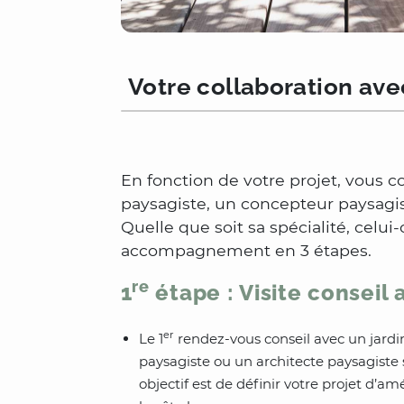
Votre collaboration ave
En fonction de votre projet, vous co
paysagiste, un concepteur paysagis
Quelle que soit sa spécialité, celui
accompagnement en 3 étapes.
re
1
étape : Visite conseil
er
Le 1
rendez-vous conseil avec un jardi
paysagiste ou un architecte paysagiste
objectif est de définir votre projet d’a