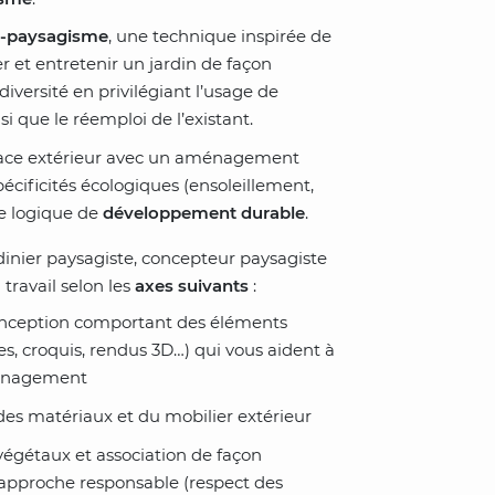
-paysagisme
, une technique inspirée de
r et entretenir un jardin de façon
diversité en privilégiant l’usage de
i que le réemploi de l’existant.
space extérieur avec un aménagement
pécificités écologiques (ensoleillement,
ne logique de
développement durable
.
rdinier paysagiste, concepteur paysagiste
travail selon les
axes suivants
:
onception comportant des éléments
es, croquis, rendus 3D…) qui vous aident à
ménagement
 des matériaux et du mobilier extérieur
 végétaux et association de façon
approche responsable (respect des