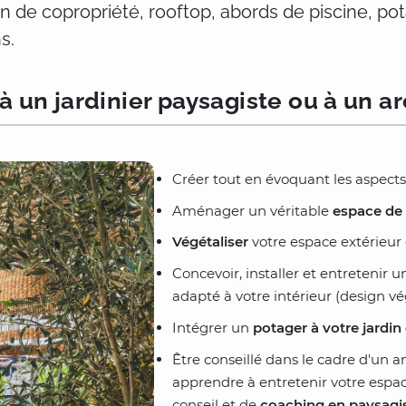
din de copropriété, rooftop, abords de piscine, pot
s.
à un jardinier paysagiste ou à un a
Créer tout en évoquant les aspects
Aménager un véritable
espace de 
Végétaliser
votre espace extérieur 
Concevoir, installer et entretenir 
adapté à votre intérieur (design vé
Intégrer un
potager à votre jardin
Être conseillé dans le cadre d'un 
apprendre à entretenir votre espac
conseil et de
coaching en paysag