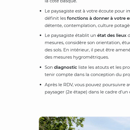
la côte basque.
Le paysagiste est à votre écoute pour i
définit les
fonctions à donner à votre e
détente, contemplation, culture potagè
Le paysagiste établit un
état des lieux
d
mesures, considère son orientation, ét
des sols. En intérieur, il peut être amen
des mesures hygrométriques.
Son
diagnostic
liste les atouts et les p
tenir compte dans la conception du proj
Après le RDV, vous pouvez poursuivre
paysager (2e étape) dans le cadre d’un 