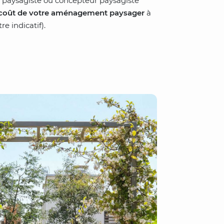
ier paysagiste ou concepteur paysagiste
 coût de votre aménagement paysager
à
re indicatif).