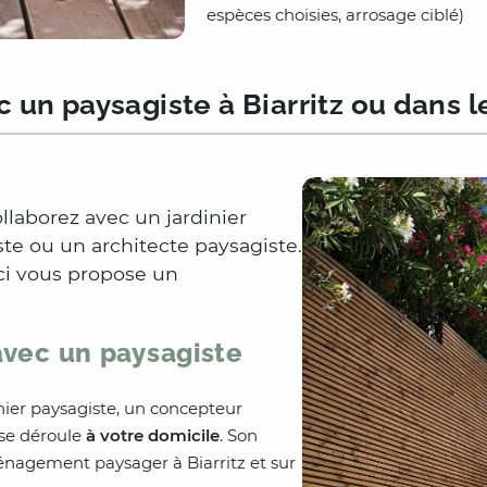
espèces choisies, arrosage ciblé)
c un paysagiste à Biarritz ou dans 
llaborez avec un jardinier
te ou un architecte paysagiste.
-ci vous propose un
 avec un paysagiste
nier paysagiste, un concepteur
 se déroule
à votre domicile
. Son
ménagement paysager à Biarritz et sur