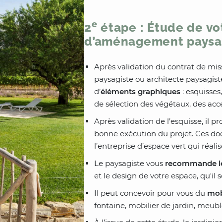
e
2
étape : Étude de vo
d’aménagement paysa
Après validation du contrat de miss
paysagiste ou architecte paysagist
d’
éléments graphiques
: esquisses
de sélection des végétaux, des acce
Après validation de l’esquisse, il pr
bonne exécution du projet. Ces do
l’entreprise d’espace vert qui réalis
Le paysagiste vous
recommande le
et le design de votre espace, qu'il s
Il peut concevoir pour vous du
mob
fontaine, mobilier de jardin, meu