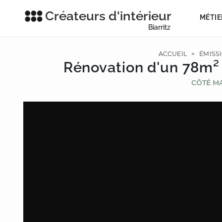
Créateurs d'intérieur
MÉTIE
Biarritz
ACCUEIL
>
ÉMISSI
Rénovation d'un 78m² 
CÔTÉ M