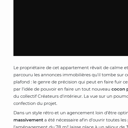
Le propriétaire de cet appartement rêvait de calme e
parcouru les annonces immobilières qu'il tombe sur 
plafond : le genre de précision qui peut en faire fuir 
par l'idée de pouvoir en faire un tout nouveau
cocon p
du collectif Créateurs d'intérieur. La vue sur un poumon
confection du projet.
Dans un style rétro et un agencement loin d'être opti
massivement
a été nécessaire afin d'ouvrir toutes les 
l'aménagement du 78 m² laisse place à un séjour de 3