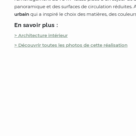
panoramique et des surfaces de circulation réduites. 
urbain
qui a inspiré le choix des matières, des couleurs
En savoir plus :
> Architecture intérieur
> Découvrir toutes les photos de cette réalisation