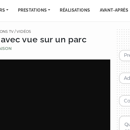
RS
PRESTATIONS
RÉALISATIONS
AVANT-APRÈS
ONS TV / VIDÉOS
avec vue sur un parc
AISON
Pr
Ad
Qu