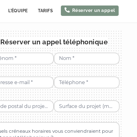
Réserver un appel
L'ÉQUIPE
TARIFS
Réserver un appel téléphonique
énom *
Nom *
resse e-mail *
Téléphone *
Code postal du projet *
Surface du projet (m²) *
els créneaux horaires vous conviendraient pour