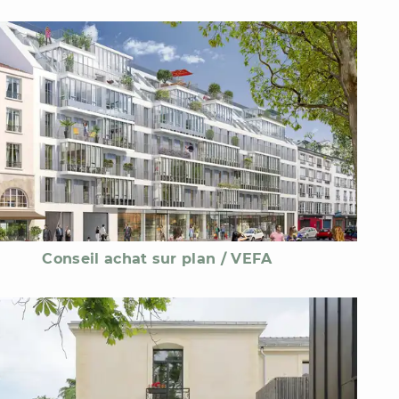
Conseil achat sur plan / VEFA