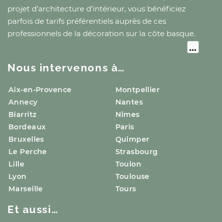
projet d’architecture d’intérieur, vous bénéficiez
parfois de tarifs préférentiels auprès de ces
professionnels de la décoration
sur la côte basque
.
Nous intervenons à…
Aix-en-Provence
Montpellier
Annecy
Nantes
Biarritz
Nîmes
Bordeaux
Paris
Bruxelles
Quimper
Le Perche
Strasbourg
Lille
Toulon
Lyon
Toulouse
Marseille
Tours
Et aussi…