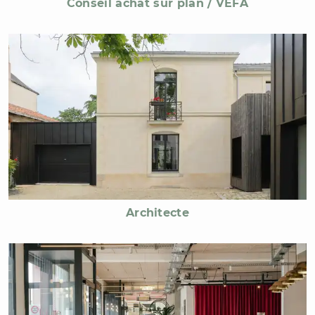
Conseil achat sur plan / VEFA
Architecte