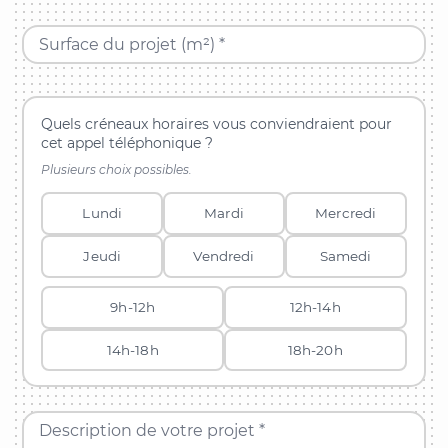
Surface du projet (m²) *
Quels créneaux horaires vous conviendraient pour
cet appel téléphonique ?
Plusieurs choix possibles.
Lundi
Mardi
Mercredi
Jeudi
Vendredi
Samedi
9h-12h
12h-14h
14h-18h
18h-20h
Description de votre projet *