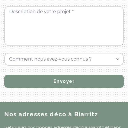
Description de votre projet *
Comment nous avez-vous connus ?
Nos adresses déco
à Biarritz
Retrouvez nos bonnes adresses déco
à Biarritz
et
dans