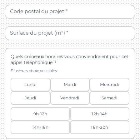
Code postal du projet *
Surface du projet (m²) *
Quels créneaux horaires vous conviendraient pour cet
appel téléphonique ?
Plusieurs choix possibles.
Lundi
Mardi
Mercredi
Jeudi
Vendredi
Samedi
9h-12h
12h-14h
14h-18h
18h-20h