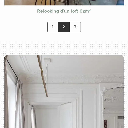
Relooking d'un loft 62m²
1
2
3