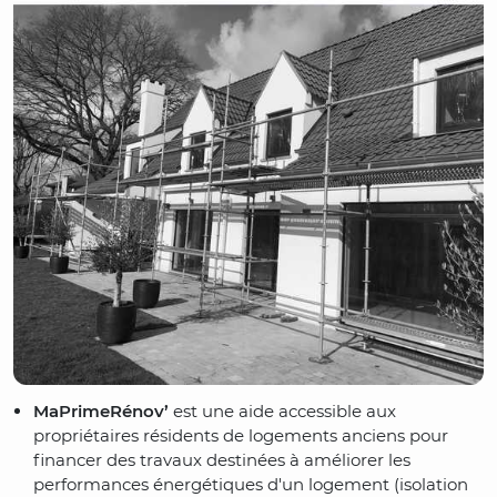
MaPrimeRénov’
est une aide accessible aux
propriétaires résidents de logements anciens pour
financer des travaux destinées à améliorer les
performances énergétiques d'un logement (isolation