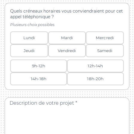
Quels créneaux horaires vous conviendraient pour cet
appel téléphonique ?
Plusieurs choix possibles.
Lundi
Mardi
Mercredi
Jeudi
Vendredi
Samedi
9h-12h
12h-14h
14h-18h
18h-20h
Description de votre projet *