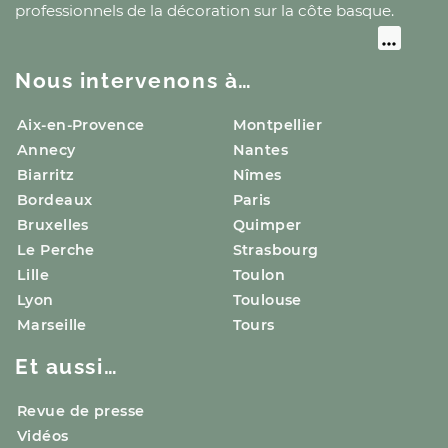
professionnels de la décoration
sur la côte basque
.
Nous intervenons à…
Aix-en-Provence
Montpellier
Annecy
Nantes
Biarritz
Nîmes
Bordeaux
Paris
Bruxelles
Quimper
Le Perche
Strasbourg
Lille
Toulon
Lyon
Toulouse
Marseille
Tours
Et aussi…
Revue de presse
Vidéos