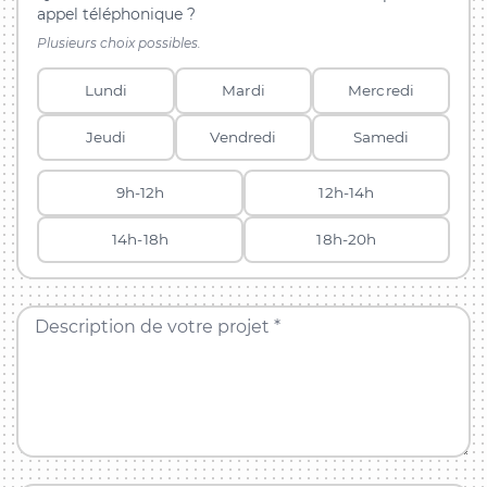
appel téléphonique ?
Plusieurs choix possibles.
Lundi
Mardi
Mercredi
Jeudi
Vendredi
Samedi
9h-12h
12h-14h
14h-18h
18h-20h
Description de votre projet *