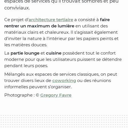
espaces de services qu’il trouvait sombres et peu
conviviaux.
Ce projet d'
architecture tertiaire
a consisté à
faire
rentrer un maximum de lumière
en utilisant des
matériaux clairs et chaleureux. Il s'agissait également
d'inviter la nature à l’intérieur par les papiers peints et
les matières douces.
La
partie lounge
et
cuisine
possèdent tout le confort
moderne pour que les utilisateurs puissent se détendre
pendant leurs poses.
Mélangés aux espaces de services classiques, on peut
trouver divers lieux de
coworking
ou des réunions
informelles peuvent s’organiser.
Photographe : ©
Gregory Favre