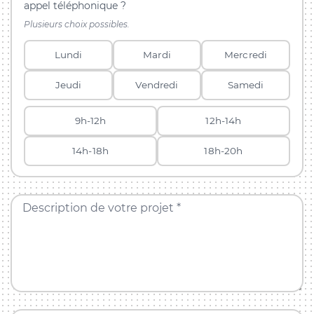
appel téléphonique ?
Plusieurs choix possibles.
Lundi
Mardi
Mercredi
Jeudi
Vendredi
Samedi
9h-12h
12h-14h
14h-18h
18h-20h
Description de votre projet *