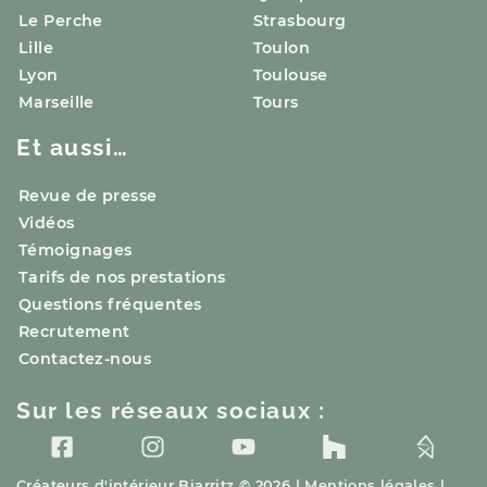
Le Perche
Strasbourg
Lille
Toulon
Lyon
Toulouse
Marseille
Tours
Et aussi…
Revue de presse
Vidéos
Témoignages
Tarifs de nos prestations
Questions fréquentes
Recrutement
Contactez-nous
Sur les réseaux sociaux :
Créateurs d'intérieur
Biarritz
© 2026 |
Mentions légales
|