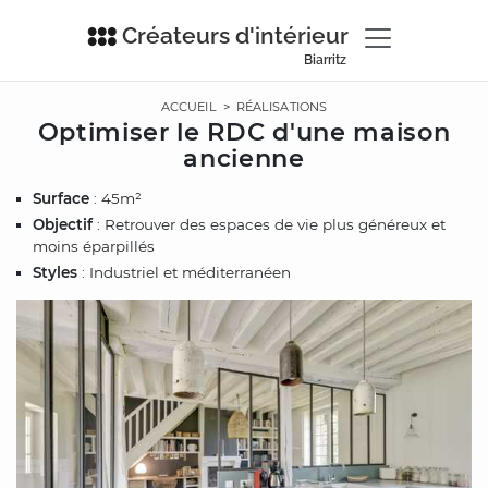
Créateurs d'intérieur
Biarritz
ACCUEIL
>
RÉALISATIONS
Optimiser le RDC d'une maison
ancienne
Surface
: 45m²
Objectif
: Retrouver des espaces de vie plus généreux et
moins éparpillés
Styles
: Industriel et méditerranéen