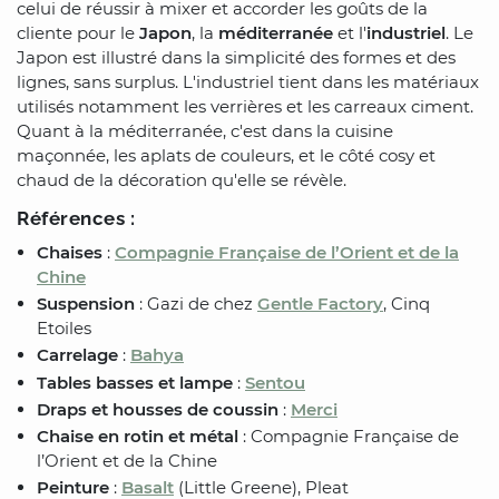
celui de réussir à mixer et accorder les goûts de la
cliente pour le
Japon
, la
méditerranée
et l'
industriel
. Le
Japon est illustré dans la simplicité des formes et des
lignes, sans surplus. L'industriel tient dans les matériaux
utilisés notamment les verrières et les carreaux ciment.
Quant à la méditerranée, c'est dans la cuisine
maçonnée, les aplats de couleurs, et le côté cosy et
chaud de la décoration qu'elle se révèle.
Références :
Chaises
:
Compagnie Française de l’Orient et de la
Chine
Suspension
: Gazi de chez
Gentle Factory
, Cinq
Etoiles
Carrelage
:
Bahya
Tables basses et lampe
:
Sentou
Draps et housses de coussin
:
Merci
Chaise en rotin et métal
: Compagnie Française de
l’Orient et de la Chine
Peinture
:
Basalt
(Little Greene), Pleat