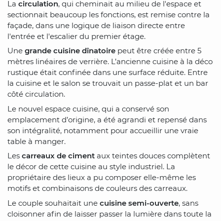
La
circulation
, qui cheminait au milieu de l'espace et
sectionnait beaucoup les fonctions, est remise contre la
façade, dans une logique de liaison directe entre
l'entrée et l'escalier du premier étage.
Une
grande cuisine dînatoire
peut être créée entre 5
mètres linéaires de verrière. L’ancienne cuisine à la déco
rustique était confinée dans une surface réduite. Entre
la cuisine et le salon se trouvait un passe-plat et un bar
côté circulation.
Le nouvel espace cuisine, qui a conservé son
emplacement d’origine, a été agrandi et repensé dans
son intégralité, notamment pour accueillir une vraie
table à manger.
Les
carreaux de ciment
aux teintes douces complètent
le décor de cette cuisine au style industriel. La
propriétaire des lieux a pu composer elle-même les
motifs et combinaisons de couleurs des carreaux.
Le couple souhaitait une
cuisine semi-ouverte
, sans
cloisonner afin de laisser passer la lumière dans toute la