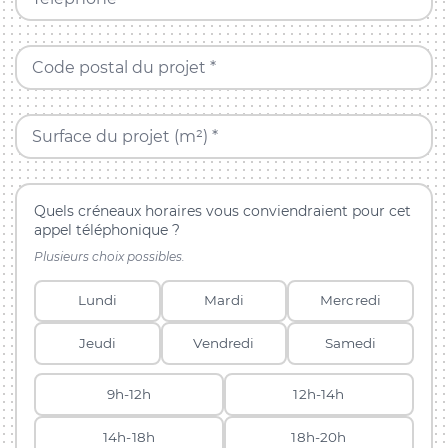
Code postal du projet *
Surface du projet (m²) *
Quels créneaux horaires vous conviendraient pour cet
appel téléphonique ?
Plusieurs choix possibles.
Lundi
Mardi
Mercredi
Jeudi
Vendredi
Samedi
9h-12h
12h-14h
14h-18h
18h-20h