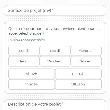
Surface du projet (m²) *
Quels créneaux horaires vous conviendraient pour cet
appel téléphonique ?
Plusieurs choix possibles.
Lundi
Mardi
Mercredi
Jeudi
Vendredi
Samedi
9h-12h
12h-14h
14h-18h
18h-20h
Description de votre projet *