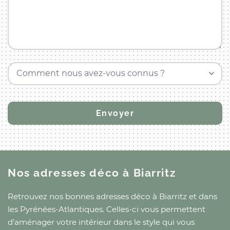
Comment nous avez-vous connus ?
Nos adresses déco
à Biarritz
Retrouvez nos bonnes adresses déco
à Biarritz
et
dans
les Pyrénées-Atlantiques
. Celles-ci vous permettent
d’aménager votre intérieur dans le style qui vous