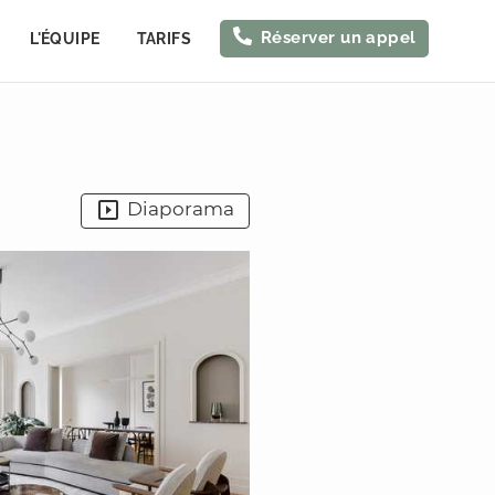
Réserver un appel
L'ÉQUIPE
TARIFS
Diaporama